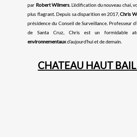
par
Robert Wilmers
. L’édification du nouveau chai, v
plus flagrant. Depuis sa disparition en 2017,
Chris W
présidence du Conseil de Surveillance. Professeur d’
de Santa Cruz, Chris est un formidable a
environnementaux
d’aujourd’hui et de demain.
CHATEAU HAUT BAILL