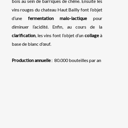
bois au sein de barriques de chêne. Ensuite les
vins rouges du chateau Haut Bailly font l’objet
d’une
fermentation malo-lactique
pour
diminuer l’acidité. Enfin, au cours de la
clarification
, les vins font l’objet d’un
collage
à
base de blanc d’œuf.
Production annuelle
: 80.000 bouteilles par an