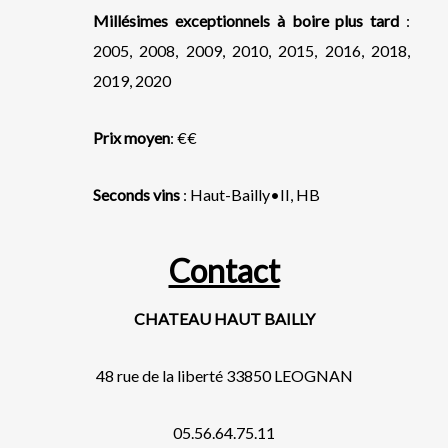
Millésimes exceptionnels à boire plus tard
:
2005, 2008, 2009, 2010, 2015, 2016, 2018,
2019, 2020
Prix moyen
: €€
Seconds vins
: Haut-Bailly•II, HB
Contact
CHATEAU HAUT BAILLY
48 rue de la liberté 33850 LEOGNAN
05.56.64.75.11