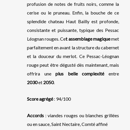
profusion de notes de fruits noirs, comme la
cerise ou le pruneau. Enfin, la bouche de ce
splendide chateau Haut Bailly est profonde,
consistante et puissante, typique des Pessac
Léognan rouges. Ce
t
assemblage
magique
met
parfaitement en avant la structure du cabernet
et la douceur du merlot. Ce Pessac-Léognan
rouge peut être dégusté dès maintenant, mais
offrira une
plus belle complexité
entre
2030
et
2050
.
Score agrégé
: 94/100
Accords
: viandes rouges ou blanches grillées
ou en sauce, Saint Nectaire, Comté affiné