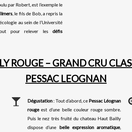
oulu par Robert, est l’exemple le
ilmers
, le fils de Bob, a repris la
écologie au sein de l’Université
tout pour relever les
défis
Y ROUGE – GRAND CRU CLAS
PESSAC LEOGNAN
Dégustation
: Tout d’abord, ce
Pessac Léognan
rouge
est d’une belle couleur rouge sombre.
Puis le nez très fruité du chateau Haut Bailly
dispose d’une
belle expression aromatique
,