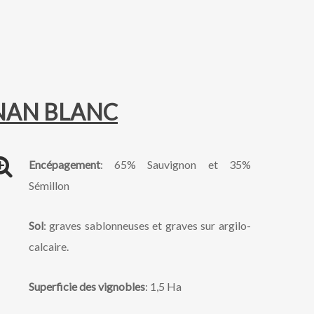
NAN BLANC
Encépagement
: 65% Sauvignon et 35%
Sémillon
Sol
: graves sablonneuses et graves sur argilo-
calcaire.
Superficie des vignobles
: 1,5 Ha