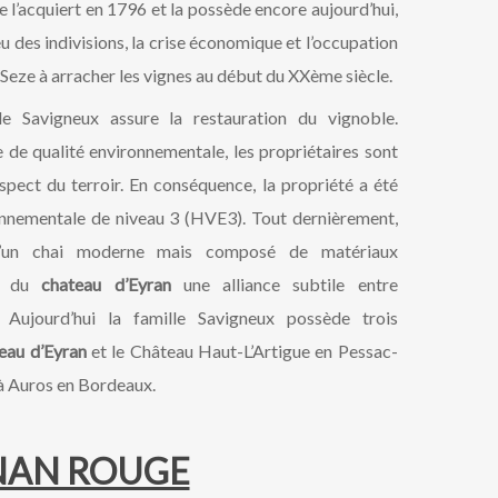
e l’acquiert en 1796 et la possède encore aujourd’hui,
eu des indivisions, la crise économique et l’occupation
 Seze à arracher les vignes au début du XXème siècle.
le Savigneux assure la restauration du vignoble.
 de qualité environnementale, les propriétaires sont
spect du terroir. En conséquence, la propriété a été
onnementale de niveau 3 (HVE3). Tout dernièrement,
d’un chai moderne mais composé de matériaux
ns du
chateau d’Eyran
une alliance subtile entre
. Aujourd’hui la famille Savigneux possède trois
eau d’Eyran
et le Château Haut-L’Artigue en Pessac-
à Auros en Bordeaux.
GNAN ROUGE