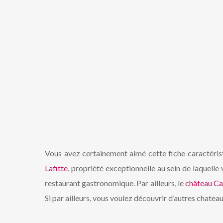
Vous avez certainement aimé cette fiche caractéri
Lafitte
, propriété exceptionnelle au sein de laquelle
restaurant gastronomique. Par ailleurs, le
château Ca
Si par ailleurs, vous voulez découvrir d’autres chate