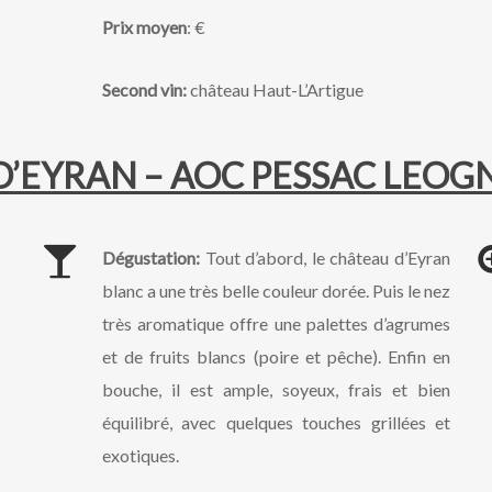
Prix moyen
: €
Second vin:
château Haut-L’Artigue
’EYRAN – AOC PESSAC LEOG
Dégustation:
Tout d’abord, le château d’Eyran
blanc a une très belle couleur dorée. Puis le nez
très aromatique offre une palettes d’agrumes
et de fruits blancs (poire et pêche). Enfin en
bouche, il est ample, soyeux, frais et bien
équilibré, avec quelques touches grillées et
exotiques.