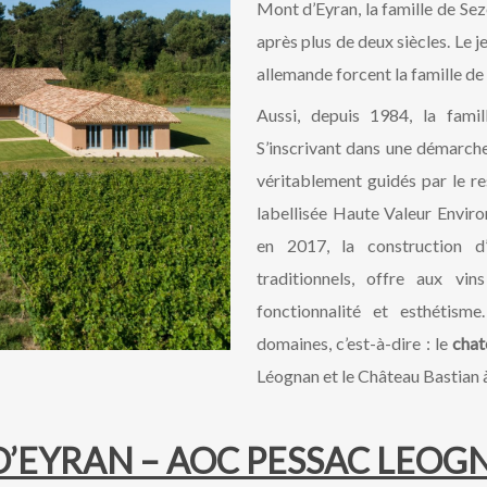
Mont d’Eyran, la famille de Sez
après plus de deux siècles. Le j
allemande forcent la famille de
Aussi, depuis 1984, la famil
S’inscrivant dans une démarche
véritablement guidés par le re
labellisée Haute Valeur Envir
en 2017, la construction 
traditionnels, offre aux vi
fonctionnalité et esthétisme
domaines, c’est-à-dire : le
chat
Léognan et le Château Bastian 
’EYRAN – AOC PESSAC LEO