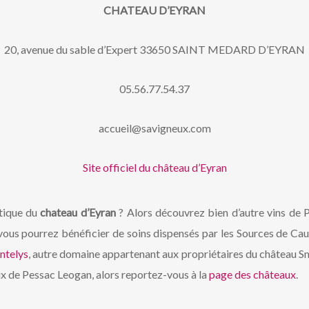
CHATEAU D’EYRAN
20, avenue du sable d’Expert 33650 SAINT MEDARD D’EYRAN
05.56.77.54.37
accueil@savigneux.com
Site officiel du château d’Eyran
stique du
chateau d’Eyran
? Alors découvrez bien d’autre vins de 
 vous pourrez bénéficier de soins dispensés par les Sources de Cau
ntelys
, autre domaine appartenant aux propriétaires du château Sm
aux de Pessac Leogan, alors reportez-vous à la
page des châteaux
.