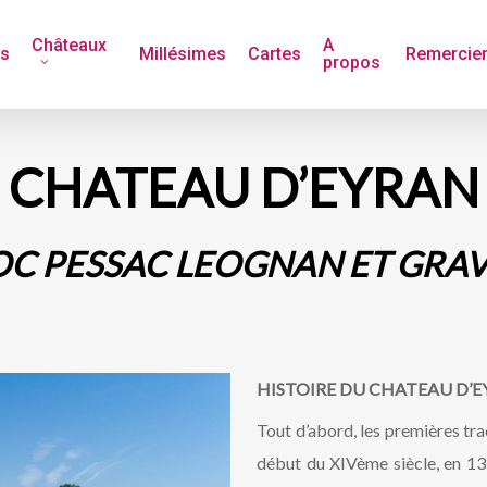
Châteaux
A
és
Millésimes
Cartes
Remercie
propos
CHATEAU D’EYRAN
C PESSAC LEOGNAN ET GRA
HISTOIRE DU CHATEAU D’
Tout d’abord, les premières tr
début du XIVème siècle, en 131