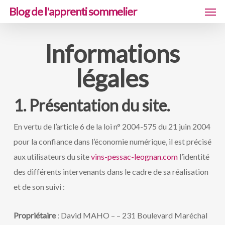
Men
Skip
Blog de l'apprenti sommelier
to
main
Informations
content
légales
1. Présentation du site.
En vertu de l’article 6 de la loi n° 2004-575 du 21 juin 2004
pour la confiance dans l’économie numérique, il est précisé
aux utilisateurs du site
vins-pessac-leognan.com
l’identité
des différents intervenants dans le cadre de sa réalisation
et de son suivi :
Propriétaire
: David MAHO – – 231 Boulevard Maréchal