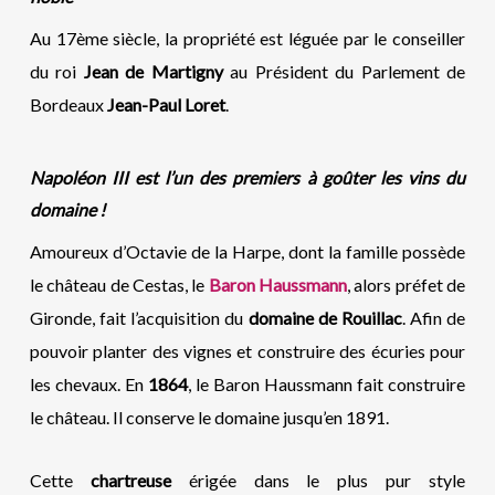
Au 17ème siècle, la propriété est léguée par le conseiller
du roi
Jean de Martigny
au Président du Parlement de
Bordeaux
Jean-Paul Loret
.
Napoléon III est l’un des premiers à goûter les vins du
domaine !
Amoureux d’Octavie de la Harpe, dont la famille possède
le château de Cestas, le
Baron Haussmann
, alors préfet de
Gironde, fait l’acquisition du
domaine de Rouillac
. Afin de
pouvoir planter des vignes et construire des écuries pour
les chevaux. En
1864
, le Baron Haussmann fait construire
le château. Il conserve le domaine jusqu’en 1891.
Cette
chartreuse
érigée dans le plus pur style