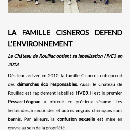
LA FAMILLE CISNEROS DEFEND
L’ENVIRONNEMENT
Le Château de Rouillac obtient sa labellisation HVE3 en
2013
Dès leur arrivée en 2010, la famille Cisneros entreprend
des
démarches éco responsables
. Aussi le Château de
Rouillac est rapidement labellisé
HVE3
. Il est le premier
Pessac-Léognan
à obtenir ce précieux sésame. Les
herbicides, insecticides et autres engrais chimiques sont
bannis. Par ailleurs, la
confusion sexuelle
est mise en
œuvre au sein de la propriété.