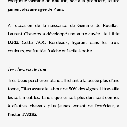
énergique
Gemme de Rouillac
, née à la propriété, l’autre
jument alezane âgée de 7 ans.
A l’occasion de la naissance de Gemme de Rouillac,
Laurent Cisneros a développé une autre cuvée : le
Little
Dada
. Cette AOC Bordeaux, figurant dans les trois
couleurs, est fruitée, fraiche et facile à boire.
Les chevaux de trait
Très beau percheron blanc affichant à la pesée plus d’une
tonne,
Titan
assure le labour de 50% des vignes. Il travaille
les sols meubles. Tandis que les sols plus durs sont confiés
à d’autres chevaux plus jeunes venant de l’extérieur, à
l’instar d’
Attila
.