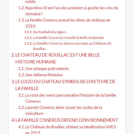
noble
Napoléon III est l’un des premiers à goûter les vins du
domaine !
La famille Cisneros prend les rênes du château en
2010
Du football à la vigne…
La famille Cisneros réveille la belle endormie
La famille Cisneros donne une âme au Château de
Rouillac
LE CHATEAU DE ROUILLAC EST UNE BELLE
HISTOIRE HUMAINE
Une attaque polyvalente
Une défense féminine
LE LOGO DU CHATEAU SYMBOLISE L’HISTOIRE DE
LA FAMILLE
La rose des vents personnalise l’histoire de la famille
Cisneros
Laurent Cisneros aime casser les codes de la
viniculture
LA FAMILLE CISNEROS DEFEND L’ENVIRONNEMENT
Le Château de Rouillac obtient sa labellisation HVE3
en 2013