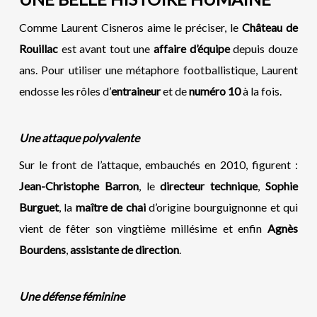
Comme Laurent Cisneros aime le préciser, le
Château de
Rouillac
est avant tout une
affaire d’équipe
depuis douze
ans. Pour utiliser une métaphore footballistique, Laurent
endosse les rôles d’
entraineur
et de
numéro 10
à la fois.
Une attaque polyvalente
Sur le front de l’attaque, embauchés en 2010, figurent :
Jean-Christophe Barron
, le
directeur technique
,
Sophie
Burguet
, la
maître de chai
d’origine bourguignonne et qui
vient de fêter son vingtième millésime et enfin
Agnès
Bourdens
,
assistante de direction
.
Une défense féminine