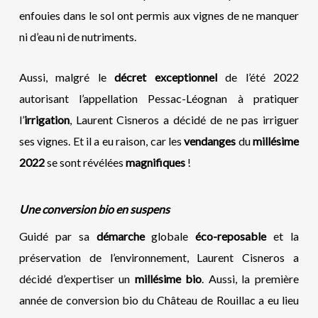
enfouies dans le sol ont permis aux vignes de ne manquer
ni d’eau ni de nutriments.
Aussi, malgré le
décret exceptionnel
de l’été 2022
autorisant l’appellation Pessac-Léognan à pratiquer
l’
irrigation
, Laurent Cisneros a décidé de ne pas irriguer
ses vignes. Et il a eu raison, car les
vendanges
du
millésime
2022
se sont révélées
magnifiques
!
Une conversion bio en suspens
Guidé par sa
démarche
globale
éco-reposable
et la
préservation de l’environnement, Laurent Cisneros a
décidé d’expertiser un
millésime bio
. Aussi, la première
année de conversion bio du Château de Rouillac a eu lieu