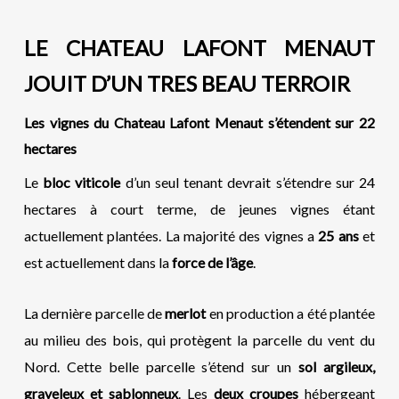
LE CHATEAU LAFONT MENAUT
JOUIT D’UN TRES BEAU TERROIR
Les vignes du
C
hateau Lafont Menaut s’étendent sur 22
hectares
Le
bloc viticole
d’un seul tenant devrait s’étendre sur 24
hectares à court terme, de jeunes vignes étant
actuellement plantées. La majorité des vignes a
25 ans
et
est actuellement dans la
force de l’âge
.
La dernière parcelle de
merlot
en production a été plantée
au milieu des bois, qui protègent la parcelle du vent du
Nord. Cette belle parcelle s’étend sur un
sol argileux,
graveleux et sablonneux
. Les
deux croupes
hébergeant