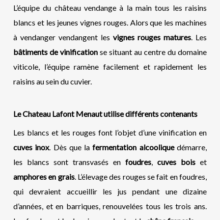
L’équipe du château vendange à la main tous les raisins
blancs et les jeunes vignes rouges. Alors que les machines
à vendanger vendangent les
vignes rouges matures
. Les
bâtiments de vinification
se situant au centre du domaine
viticole, l’équipe ramène facilement et rapidement les
raisins au sein du cuvier.
Le
C
hateau Lafont Menaut utilise différents contenants
Les blancs et les rouges font l’objet d’une vinification en
cuves inox
. Dès que la
fermentation
alcoolique
démarre,
les blancs sont transvasés en
foudres
,
cuves bois
et
amphores en grais
. L’élevage des rouges se fait en foudres,
qui devraient accueillir les jus pendant une dizaine
d’années, et en barriques, renouvelées tous les trois ans.