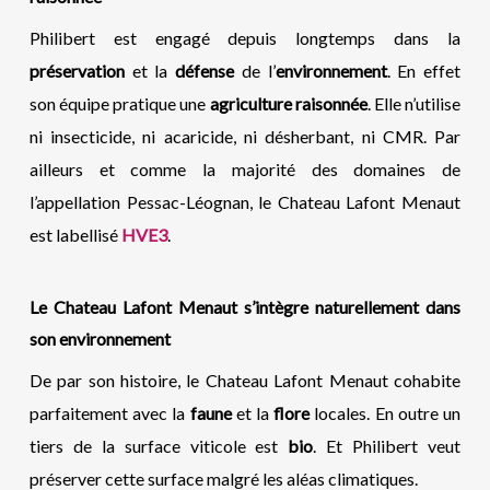
Philibert est engagé depuis longtemps dans la
préservation
et la
défense
de l’
environnement
. En effet
son équipe pratique une
agriculture raisonnée
. Elle n’utilise
ni insecticide, ni acaricide, ni désherbant, ni CMR. Par
ailleurs et comme la majorité des domaines de
l’appellation Pessac-Léognan, le Chateau Lafont Menaut
est labellisé
HVE3
.
Le
C
hateau Lafont Menaut s’intègre naturellement dans
son environnement
De par son histoire, le Chateau Lafont Menaut cohabite
parfaitement avec la
faune
et la
flore
locales. En outre un
tiers de la surface viticole est
bio
. Et Philibert veut
préserver cette surface malgré les aléas climatiques.