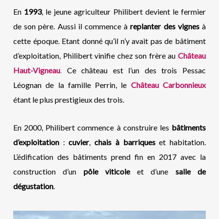
En
1993
, le jeune agriculteur Philibert devient le fermier
de son père. Aussi il commence à
replanter des vignes
à
cette époque. Etant donné qu’il n’y avait pas de bâtiment
d’exploitation, Philibert vinifie chez son frère au
Château
Haut-Vigneau
.
Ce château est l’un des trois Pessac
Léognan de la famille Perrin, le
Château Carbonnieux
étant le plus prestigieux des trois.
En 2000, Philibert commence à construire les
bâtiments
d’exploitation
:
cuvier
,
chais à barriques
et habitation.
L’édification des bâtiments prend fin en 2017 avec la
construction d’un
pôle viticole
et d’une
salle de
dégustation
.