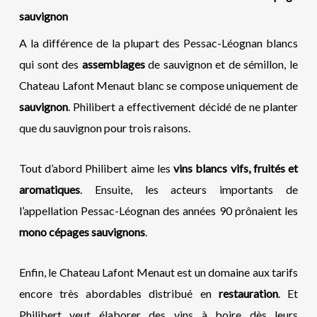
sauvignon
A la différence de la plupart des Pessac-Léognan blancs
qui sont des
assemblages
de sauvignon et de sémillon, le
Chateau Lafont Menaut blanc se compose uniquement de
sauvignon
. Philibert a effectivement décidé de ne planter
que du sauvignon pour trois raisons.
Tout d’abord Philibert aime les
vins blancs vifs, fruités et
aromatiques
. Ensuite, les acteurs importants de
l’appellation Pessac-Léognan des années 90 prônaient les
mono cépages sauvignons
.
Enfin, le Chateau Lafont Menaut est un domaine aux tarifs
encore très abordables distribué en
restauration
. Et
Philibert veut élaborer des vins à boire
dès leurs