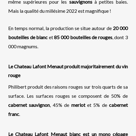
même supérieures pour les
sauvignons
à petites baies.
Mais la qualité du millésime 2022 est magnifique !
En temps normal, la production se situe autour de
20 000
bouteilles de blanc
et
85 000 bouteilles de rouges
, dont 3
000 magnums.
Le
C
hateau Lafont Menaut produit majoritairement du vin
rouge
Philibert produit des raisons rouges sur trois quarts de sa
surface. Les surfaces rouges se composent de 50% de
cabernet sauvignon
, 45% de
merlot
et 5% de
cabernet
franc
.
Le
C
hateau Lafont Menaut blanc est un mono cépage