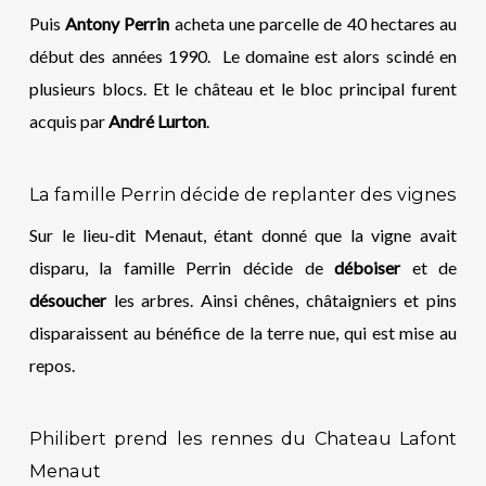
Puis
Antony Perrin
acheta une parcelle de 40 hectares au
début des années 1990.
Le domaine est alors scindé en
plusieurs blocs. Et le château et le bloc principal furent
acquis par
André Lurton
.
La famille Perrin décide de replanter des vignes
Sur le lieu-dit Menaut, étant donné que la vigne avait
disparu, la famille Perrin décide de
déboiser
et de
désoucher
les arbres. Ainsi chênes, châtaigniers et pins
disparaissent au bénéfice de la terre nue, qui est mise au
repos.
Philibert prend les rennes du
C
hateau Lafont
Menaut