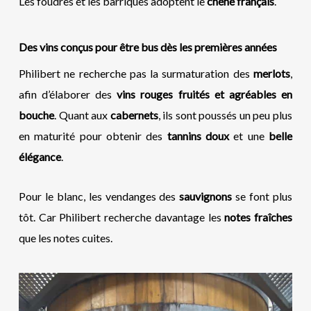
Les foudres et les barriques adoptent le
chêne
français
.
Des vins conçus pour être bus
dès les premières années
Philibert ne recherche pas la surmaturation des
merlots
,
afin d’élaborer des
vins rouges fruités et agréables en
bouche
. Quant aux
cabernets
, ils sont poussés un peu plus
en maturité pour obtenir des
tannins doux
et une
belle
élégance
.
Pour le blanc, les vendanges des
sauvignons
se font plus
tôt. Car Philibert recherche davantage les
notes fraîches
que les notes cuites.