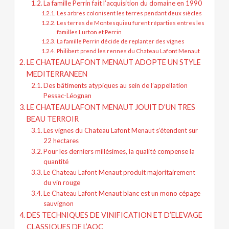
La famille Perrin fait l’acquisition du domaine en 1990
Les arbres colonisent les terres pendant deux siècles
Les terres de Montesquieu furent réparties entres les
familles Lurton et Perrin
La famille Perrin décide de replanter des vignes
Philibert prend les rennes du Chateau Lafont Menaut
LE CHATEAU LAFONT MENAUT ADOPTE UN STYLE
MEDITERRANEEN
Des bâtiments atypiques au sein de l’appellation
Pessac-Léognan
LE CHATEAU LAFONT MENAUT JOUIT D’UN TRES
BEAU TERROIR
Les vignes du Chateau Lafont Menaut s’étendent sur
22 hectares
Pour les derniers millésimes, la qualité compense la
quantité
Le Chateau Lafont Menaut produit majoritairement
du vin rouge
Le Chateau Lafont Menaut blanc est un mono cépage
sauvignon
DES TECHNIQUES DE VINIFICATION ET D’ELEVAGE
CLASSIQUES DE L’AOC