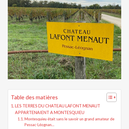
Table des matières
LES TERRES DU CHATEAU LAFONT MENAUT
APPARTENAIENT A MONTESQUIEU
Montesquieu était sans le savoir un grand amateur de
Pessac-Léognan…