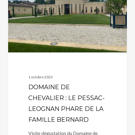
:
LE
PESSAC-
LEOGNAN
PHARE
DE
LA
FAMILLE
BERNARD
1 octobre 2023
DOMAINE DE
CHEVALIER : LE PESSAC-
LEOGNAN PHARE DE LA
FAMILLE BERNARD
Visite dégustation du Domaine de