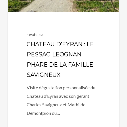
DE
LA
FAMILLE
SAVIGNEUX
1 mai 2023
CHATEAU D’EYRAN : LE
PESSAC-LEOGNAN
PHARE DE LA FAMILLE
SAVIGNEUX
Visite dégustation personnalisée du
Château d’Eyran avec son gérant
Charles Savigneux et Mathilde
Demontpion du…