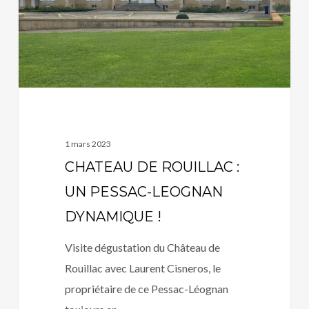
PESSAC-
LEOGNAN
DYNAMIQUE
!
1 mars 2023
CHATEAU DE ROUILLAC :
UN PESSAC-LEOGNAN
DYNAMIQUE !
Visite dégustation du Château de
Rouillac avec Laurent Cisneros, le
propriétaire de ce Pessac-Léognan