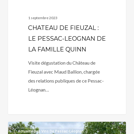
QUINN
1 septembre 2023
CHATEAU DE FIEUZAL :
LE PESSAC-LEOGNAN DE
LA FAMILLE QUINN
Visite dégustation du Château de
Fieuzal avec Maud Ballion, chargée
des relations publiques de ce Pessac-
Léognan…
DOMAINE
Actualité Des Vins De Pessac-Léognan