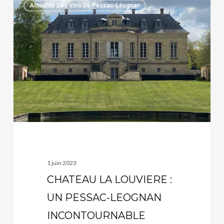
Actualité Des Vins De Pessac-Léognan
LA
LOUVIERE
:
UN
PESSAC-
LEOGNAN
INCONTOURNABLE
1 juin 2023
CHATEAU LA LOUVIERE :
UN PESSAC-LEOGNAN
INCONTOURNABLE