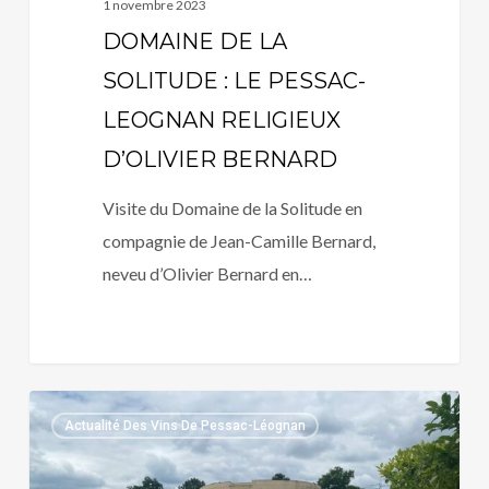
1 novembre 2023
DOMAINE DE LA
SOLITUDE : LE PESSAC-
LEOGNAN RELIGIEUX
D’OLIVIER BERNARD
Visite du Domaine de la Solitude en
compagnie de Jean-Camille Bernard,
neveu d’Olivier Bernard en…
DOMAINE
Actualité Des Vins De Pessac-Léognan
DE
CHEVALIER