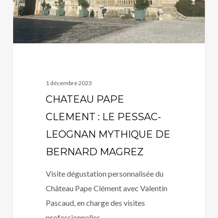
LEOGNAN
MYTHIQUE
DE
BERNARD
MAGREZ
1 décembre 2023
CHATEAU PAPE
CLEMENT : LE PESSAC-
LEOGNAN MYTHIQUE DE
BERNARD MAGREZ
Visite dégustation personnalisée du
Château Pape Clément avec Valentin
Pascaud, en charge des visites
professionnelles…