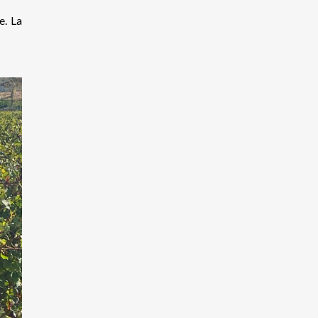
e. La