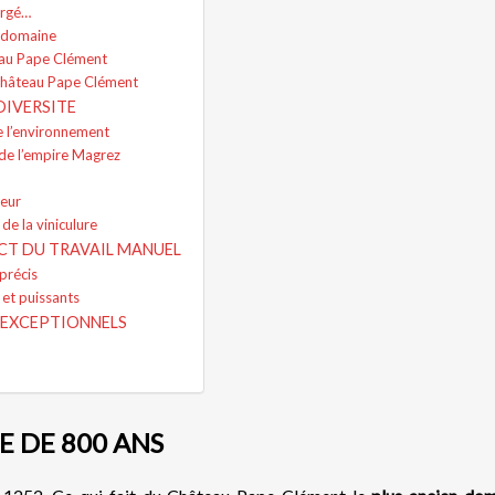
ergé…
u domaine
eau Pape Clément
Château Pape Clément
DIVERSITE
e l’environnement
 de l’empire Magrez
jeur
de la viniculure
CT DU TRAVAIL MANUEL
précis
et puissants
 EXCEPTIONNELS
E DE 800 ANS