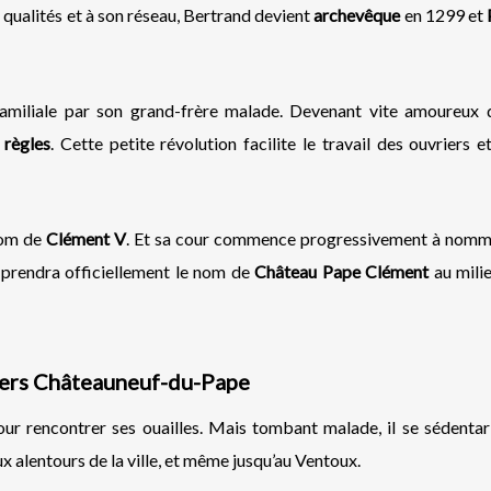
s qualités et à son réseau, Bertrand devient
archevêque
en 1299 et
 familiale par son grand-frère malade. Devenant vite amoureux 
 règles
. Cette petite révolution facilite le travail des ouvriers e
nom de
Clément V
. Et sa cour commence progressivement à nomm
prendra officiellement le nom de
Château Pape Clément
au mili
miers Châteauneuf-du-Pape
 rencontrer ses ouailles. Mais tombant malade, il se sédentar
ux alentours de la ville, et même jusqu’au Ventoux.