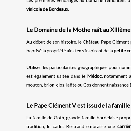
Les premières vendanges au domaine remontent à
vinicole de Bordeaux
.
Le Domaine de la Mothe naît au XIIIème
Au début de son histoire, le Château Pape Clément
baptisé la propriété ainsi en s’inspirant de la
petite co
Utiliser les particularités géographiques pour nom
est également usitée dans le
Médoc
, notamment 
mouton, brion, clos, lafite ou Cos donnent naissance
Le Pape Clément V est issu de la famill
La famille de Goth, grande famille bordelaise prop
tradition, le cadet Bertrand embrasse une
carrièr