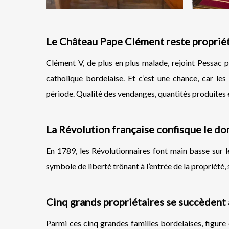
Le Château Pape Clément reste propriété
Clément V, de plus en plus malade, rejoint Pessac p
catholique bordelaise. Et c’est une chance, car les
période. Qualité des vendanges, quantités produites e
La Révolution française confisque le d
En 1789, les Révolutionnaires font main basse sur l
symbole de liberté trônant à l’entrée de la propriété
Cinq grands propriétaires se succèdent 
Parmi ces cinq grandes familles bordelaises, figure