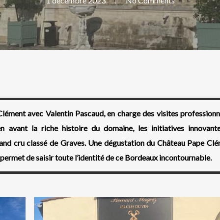
1 décembre 2023
No Comments
lément avec Valentin Pascaud, en charge des visites professionn
 avant la riche histoire du domaine, les initiatives innovant
rand cru classé de Graves. Une dégustation du Château Pape Cl
rmet de saisir toute l’identité de ce Bordeaux incontournable.