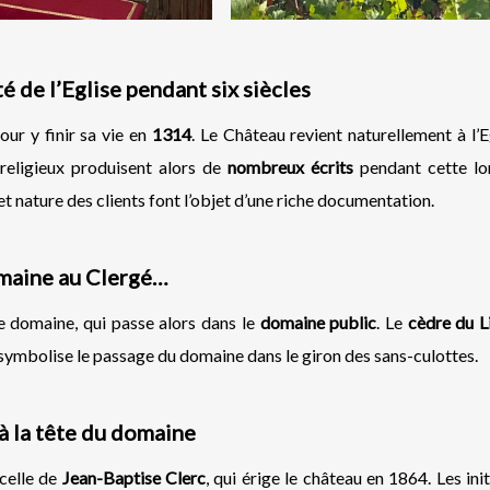
 de l’Eglise pendant six siècles
our y finir sa vie en
1314
. Le Château revient naturellement à l’E
 religieux produisent alors de
nombreux écrits
pendant cette lo
t nature des clients font l’objet d’une riche documentation.
omaine au Clergé…
e domaine, qui passe alors dans le
domaine public
. Le
cèdre du L
, symbolise le passage du domaine dans le giron des sans-culottes.
à la tête du domaine
 celle de
Jean-Baptise Clerc
, qui érige le château en 1864. Les init