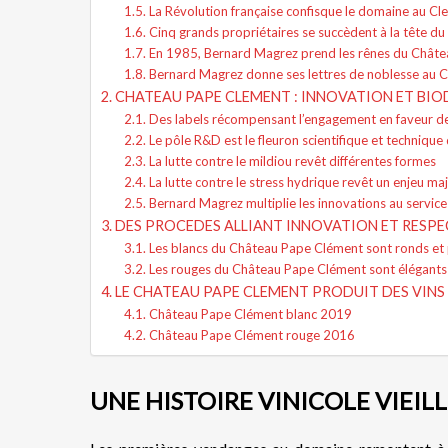
La Révolution française confisque le domaine au Cl
Cinq grands propriétaires se succèdent à la tête d
En 1985, Bernard Magrez prend les rênes du Chât
Bernard Magrez donne ses lettres de noblesse au 
CHATEAU PAPE CLEMENT : INNOVATION ET BIO
Des labels récompensant l’engagement en faveur d
Le pôle R&D est le fleuron scientifique et technique
La lutte contre le mildiou revêt différentes formes
La lutte contre le stress hydrique revêt un enjeu ma
Bernard Magrez multiplie les innovations au service 
DES PROCEDES ALLIANT INNOVATION ET RESPE
Les blancs du Château Pape Clément sont ronds et 
Les rouges du Château Pape Clément sont élégants 
LE CHATEAU PAPE CLEMENT PRODUIT DES VINS
Château Pape Clément blanc 2019
Château Pape Clément rouge 2016
UNE HISTOIRE VINICOLE VIEILL