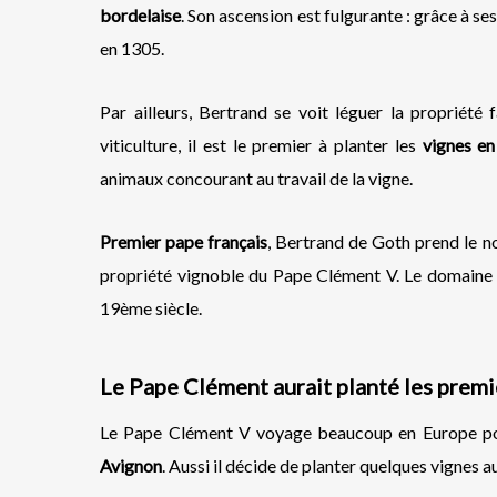
bordelaise
. Son ascension est fulgurante : grâce à se
en 1305.
Par ailleurs, Bertrand se voit léguer la propriété
viticulture, il est le premier à planter les
vignes en
animaux concourant au travail de la vigne.
Premier pape français
, Bertrand de Goth prend le 
propriété vignoble du Pape Clément V. Le domaine 
19ème siècle.
Le Pape Clément aurait planté les pre
Le Pape Clément V voyage beaucoup en Europe pour
Avignon
. Aussi il décide de planter quelques vignes a