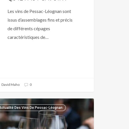
Les vins de Pessac-Léognan sont
issus d’assemblages fins et précis
de différents cépages
caractéristiques de…
David Maho
0
Actualité Des Vins De Pessac-Léognan
RETS
SAC