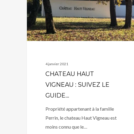
SUIVEZ
LE
GUIDE…
4 janvier 2021
CHATEAU HAUT
VIGNEAU : SUIVEZ LE
GUIDE…
Propriété appartenant à la famille
Perrin, le chateau Haut Vigneau est
moins connu que le…