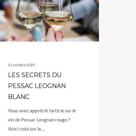
GNAN
NC
31 octobre 2020
LES SECRETS DU
PESSAC LEOGNAN
BLANC
Vous avez apprécié l’article sur le
vin de Pessac Leognan rouge ?
Voici celui sur le…