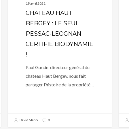
!
19 avril 2021
CHATEAU HAUT
BERGEY : LE SEUL
PESSAC-LEOGNAN
CERTIFIE BIODYNAMIE
!
Paul Garcin, directeur général du
chateau Haut Bergey, nous fait
partager l’histoire de la propriété…
David Maho
0